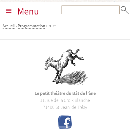
Menu
Accueil
›
Programmation
›
2025
Le petit théâtre du Bât de l’âne
11, rue de la Croix Blanche
71490 St-Jean-de-Trézy