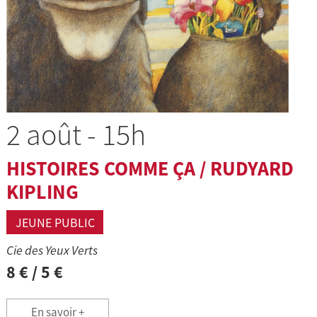
2 août -
15h
HISTOIRES COMME ÇA / RUDYARD
KIPLING
JEUNE PUBLIC
Cie des Yeux Verts
8 € / 5 €
En savoir +