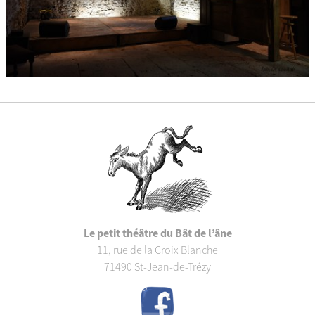
Le petit théâtre du Bât de l’âne
11, rue de la Croix Blanche
71490 St-Jean-de-Trézy