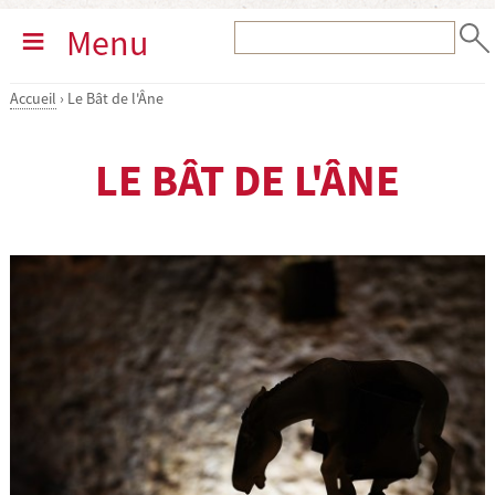
Menu
Accueil
›
Le Bât de l'Âne
LE BÂT DE L'ÂNE