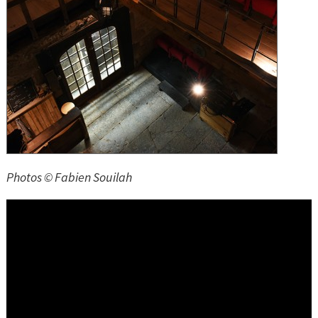
Photos © Fabien Souilah