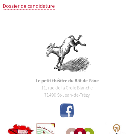
Dossier de candidature
Le petit théâtre du Bât de l’âne
11, rue de la Croix Blanche
71490 St-Jean-de-Trézy