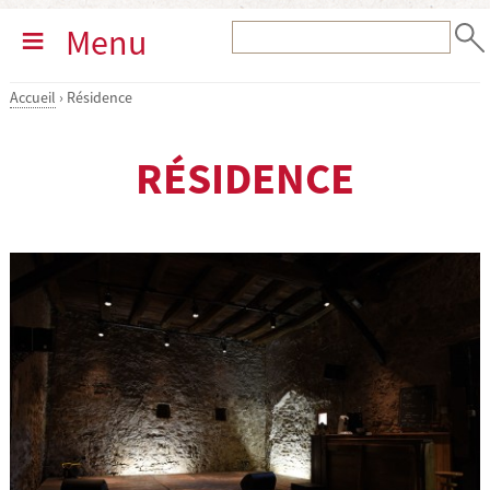
Menu
Accueil
›
Résidence
RÉSIDENCE