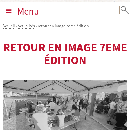
Menu
Accueil
›
Actualités
›
retour en image 7eme édition
RETOUR EN IMAGE 7EME
ÉDITION