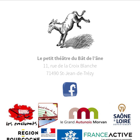
Le petit théâtre du Bât de l’âne
11, rue de la Croix Blanche
71490 St-Jean-de-Trézy